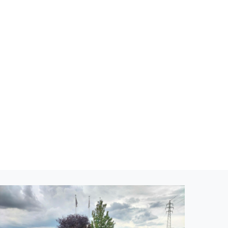
Image