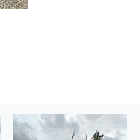
Image