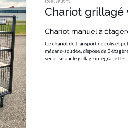
Chariot grillagé 
Chariot manuel à étagères
Ce chariot de transport de colis et p
mécano-soudée, dispose de 3 étagères
sécurisé par le grillage intégral, et les