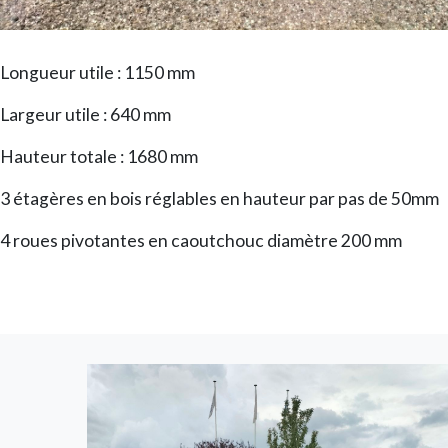
Longueur utile : 1150 mm
Largeur utile : 640 mm
Hauteur totale : 1680 mm
3 étagères en bois réglables en hauteur par pas de 50mm
4 roues pivotantes en caoutchouc diamètre 200 mm
Image