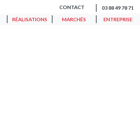
CONTACT
03 88 49 78 71
RÉALISATIONS
MARCHÉS
ENTREPRISE