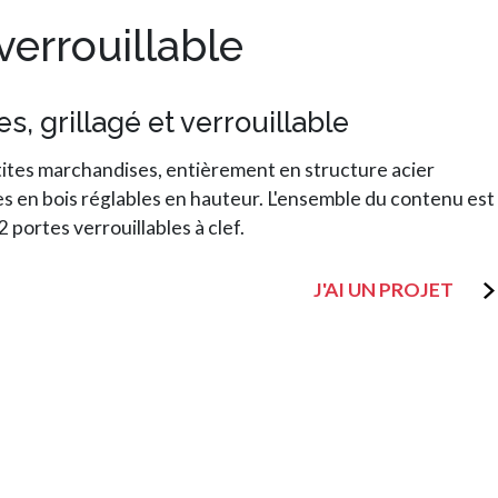
verrouillable
, grillagé et verrouillable
etites marchandises, entièrement en structure acier
 en bois réglables en hauteur. L'ensemble du contenu est
 2 portes verrouillables à clef.
J'AI UN PROJET