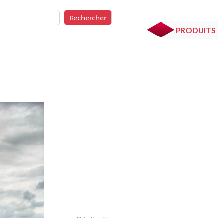
rcher
Rechercher
PRODUITS