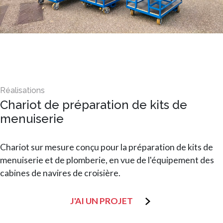
Chariot de préparation de kits de
menuiserie
Chariot sur mesure conçu pour la préparation de kits de
menuiserie et de plomberie, en vue de l'équipement des
cabines de navires de croisière.
J'AI UN PROJET