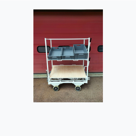
Image
Image