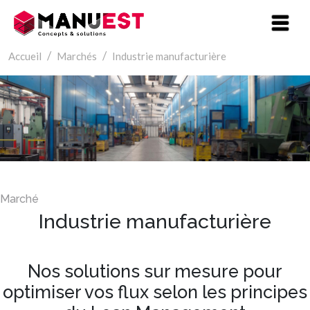
Aller au contenu principal
Accueil
Marchés
Industrie manufacturière
Industrie manufacturière
Nos solutions sur mesure pour
optimiser vos flux selon les principes