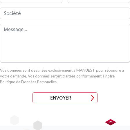
Société
Message
Vos données sont destinées exclusivement à MANUEST pour répondre à
votre demande. Vos données seront traitées conformément à notre
Politique de Données Personelles.
ENVOYER
Image
Image