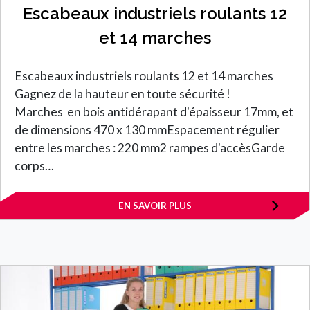
Escabeaux industriels roulants 12
et 14 marches
Escabeaux industriels roulants 12 et 14 marches
Gagnez de la hauteur en toute sécurité !
Marches en bois antidérapant d'épaisseur 17mm, et
de dimensions 470 x 130 mmEspacement régulier
entre les marches : 220 mm2 rampes d'accèsGarde
corps…
EN SAVOIR PLUS