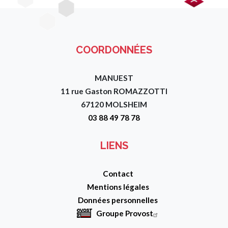
Image
COORDONNÉES
MANUEST
11 rue Gaston ROMAZZOTTI
67120 MOLSHEIM
03 88 49 78 78
LIENS
Contact
Mentions légales
Données personnelles
Groupe Provost